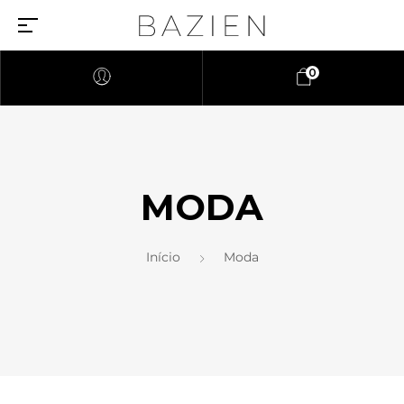
0
MODA
Início
Moda