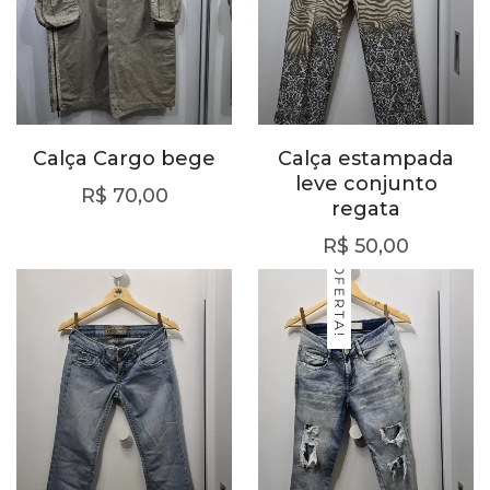
Calça Cargo bege
Calça estampada
leve conjunto
R$
70,00
regata
R$
50,00
OFERTA!