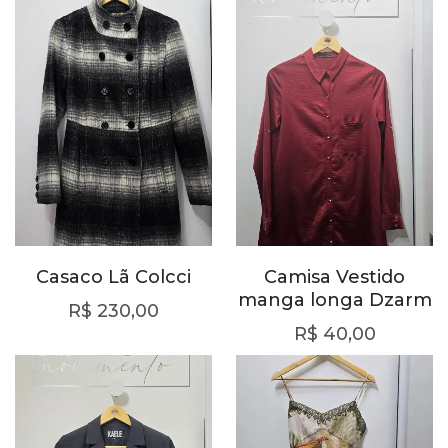
Casaco Lã Colcci
Camisa Vestido
manga longa Dzarm
R$
230,00
R$
40,00