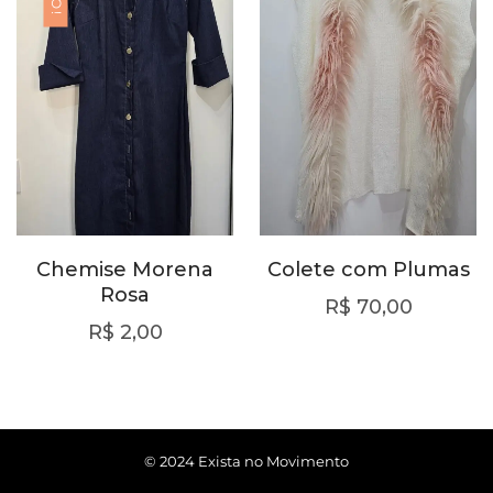
Chemise Morena
Colete com Plumas
Rosa
R$
70,00
R$
2,00
© 2024 Exista no Movimento