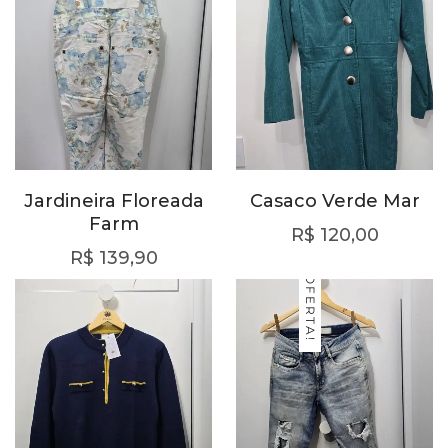
Jardineira Floreada
Casaco Verde Mar
Farm
R$
120,00
R$
139,90
OFERTA!