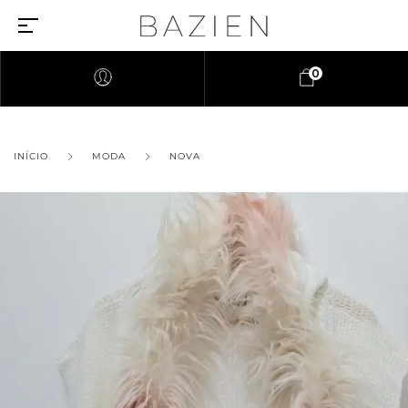
0
INÍCIO
MODA
NOVA