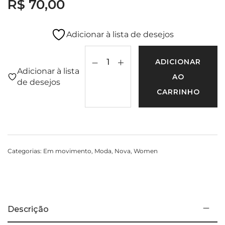
R$
70,00
Adicionar à lista de desejos
Colete com Plumas quantidade
ADICIONAR
Adicionar à lista
AO
de desejos
CARRINHO
Categorias:
Em movimento
,
Moda
,
Nova
,
Women
Descrição