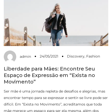
24/05/2021
Discovery
,
Fashion
admin
Liberdade para Mães: Encontre Seu
Espaço de Expressão em “Exista no
Movimento”
Ser mãe é uma jornada repleta de desafios e alegrias, mas
encontrar tempo para se expressar e sentir-se livre pode ser
difícil. Em “Exista no Movimento”, acreditamos que toda
mãe merece um espaço para ser ela mesma, além dos