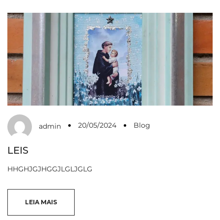
20/05/2024
Blog
admin
LEIS
HHGHJGJHGGJLGLJGLG
LEIA MAIS