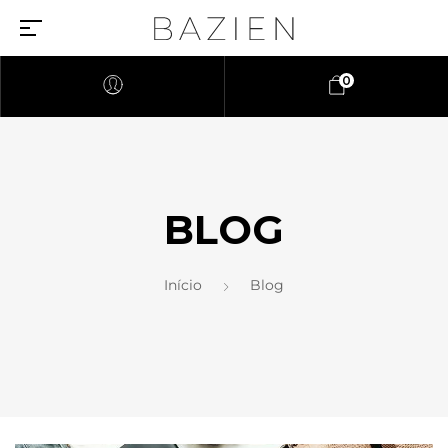
0
BLOG
Início
Blog