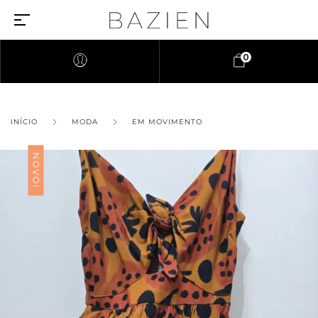
0
INÍCIO
MODA
EM MOVIMENTO
NOVO!