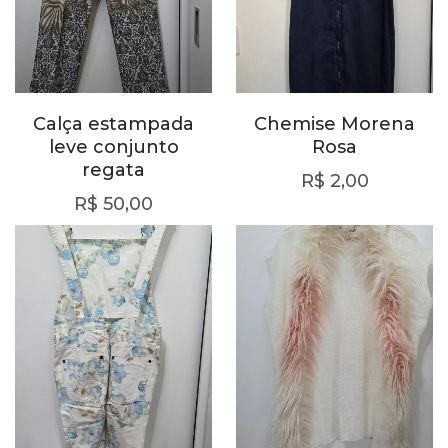
Calça estampada
Chemise Morena
leve conjunto
Rosa
regata
R$
2,00
R$
50,00