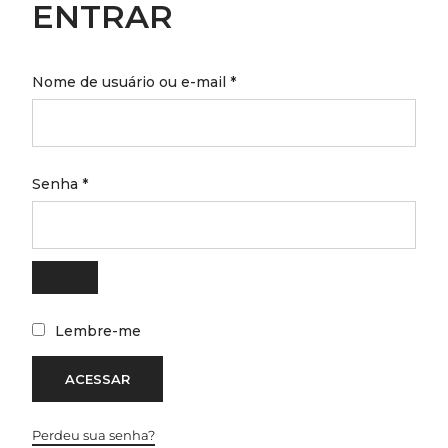
ENTRAR
Obrigatório
Nome de usuário ou e-mail
*
Obrigatório
Senha
*
Lembre-me
ACESSAR
Perdeu sua senha?