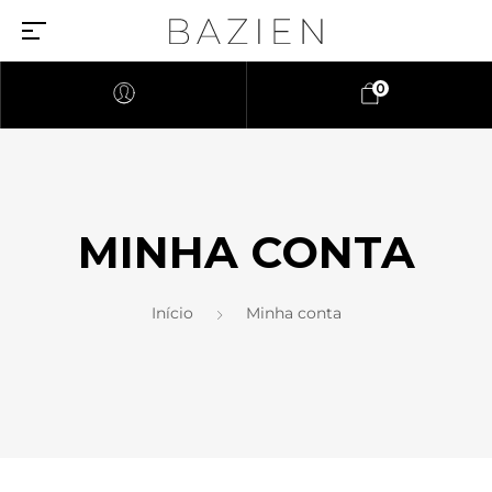
0
MINHA CONTA
Início
Minha conta